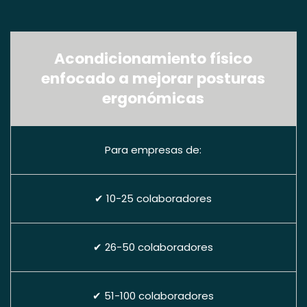
Acondicionamiento físico
enfocado a mejorar posturas
ergonómicas
Para empresas de:
✔ 10-25 colaboradores
✔ 26-50 colaboradores
✔ 51-100 colaboradores