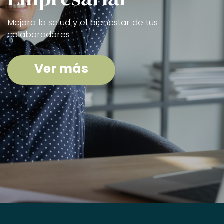
Mejora la salud y el bienestar de tus
colaboradores
Ver más